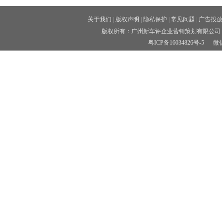
关于我们
|
版权声明
|
隐私保护
|
常见问题
|
广告投
版权所有：广州新车评企业营销策划有限公司 
粤ICP备16034826号-5
微信