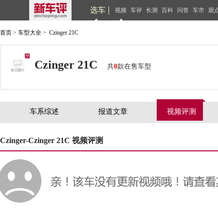
选车
视频
车评
长测
百科
问答
车市
观
首页
>
车型大全
>
Czinger 21C
Czinger 21C
共
0
款在售车型
车系综述
报道文章
视频评测
Czinger-Czinger 21C 视频评测