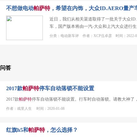
不想做电动
帕萨特
，希望在内饰，大众ID.AERO量产
近日，我们从相关渠道取得了一批关于大众ID.
车，国产版本将由一汽-大众和上汽大众进行生
也
分类：电动新车评 作者：XCP伍卓彦 时间：2022-07
问答
2017款
帕萨特
停车自动落锁不能设置
2017款
帕萨特
停车自动落锁不能设置。行车时自动落锁。请教大神了，谢
作者：戏里人生 时间：2020-01-08
红旗h5和
帕萨特
，怎么选择？