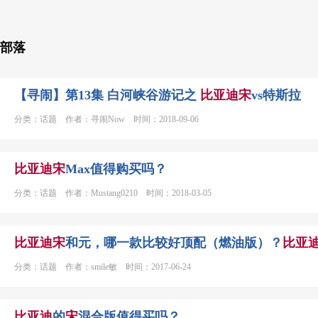
部落
【寻闹】第13集 白河峡谷游记之
比亚迪
宋
vs特斯拉
分类：话题 作者：寻闹Now 时间：2018-09-06
比亚迪
宋
Max值得购买吗？
分类：话题 作者：Mustang0210 时间：2018-03-05
比亚迪
宋
和元，哪一款比较好顶配（燃油版）？
比亚
分类：话题 作者：smile敏 时间：2017-06-24
比亚迪
的
宋
混合版值得买吗？