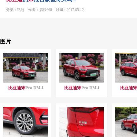
分类：话题 作者：启程668 时间：2017-05-12
图片
比亚迪
宋
Pro DM-i
比亚迪
宋
Pro DM-i
比亚迪