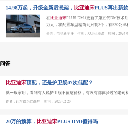
14.98万起，升级全新后悬架，
比亚迪
宋
PLUS再出新
在
比亚迪
宋
PLUS DM-i更新了第五代DM技术
万元，将配置车型精简到只剩3个，有520公里和
分类：电动新车评 作者：XCP伍卓彦 时间：2024-08
问答
比亚迪
宋
顶配，还是护卫舰07次低配？
就一般家用，看到有人说护卫舰不值这价格，有没有都体验过的老司
作者：此车仅为红颜醉 时间：2023-02-20
20万的预算，
比亚迪
宋
PLUS DMI值得吗