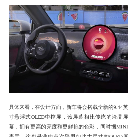
具体来看，在设计方面，新车将会搭载全新的9.44英
寸悬浮式OLED中控屏，该屏幕相比传统的液晶屏
幕，拥有更高的亮度和更鲜艳的色彩，同时据MINI
表示，这也是业内首次采用如此大尺寸的OLED屏