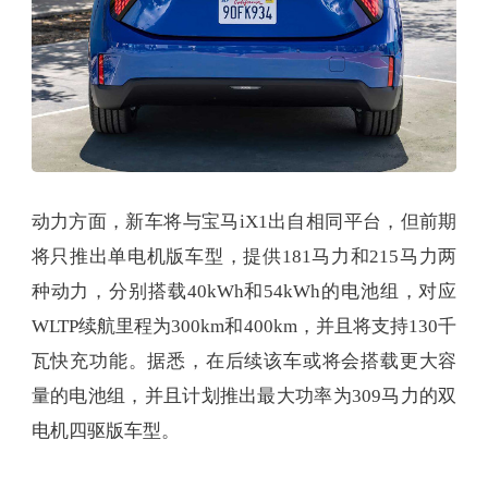
动力方面，新车将与宝马iX1出自相同平台，但前期
将只推出单电机版车型，提供181马力和215马力两
种动力，分别搭载40kWh和54kWh的电池组，对应
WLTP续航里程为300km和400km，并且将支持130千
瓦快充功能。据悉，在后续该车或将会搭载更大容
量的电池组，并且计划推出最大功率为309马力的双
电机四驱版车型。