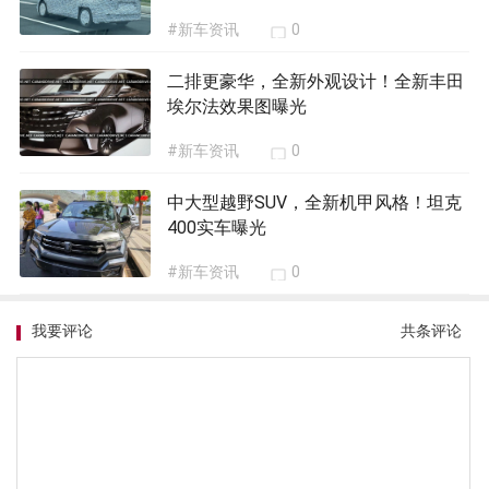
#新车资讯
0
二排更豪华，全新外观设计！全新丰田
埃尔法效果图曝光
#新车资讯
0
中大型越野SUV，全新机甲风格！坦克
400实车曝光
#新车资讯
0
我要评论
共
条评论