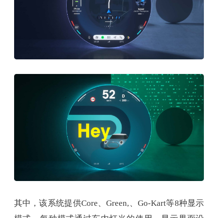
其中，该系统提供Core、Green,、Go-Kart等8种显示