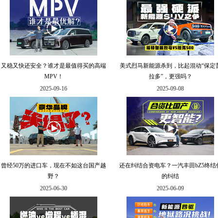
又稳又快还安全？谁才是最值得买的高端
美式烈马新能源杀到，比起混动“保定
MPV！
拉多”，更强吗？
2025-09-16
2025-09-08
曾经50万的进口车，现在不如这台国产越
还在纠结合资电车？一汽丰田bZ5终结
野？
的纠结
2025-06-30
2025-06-09