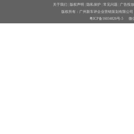
关于我们
|
版权声明
|
隐私保护
|
常见问题
|
广告投
版权所有：广州新车评企业营销策划有限公司 
粤ICP备16034826号-5
微信