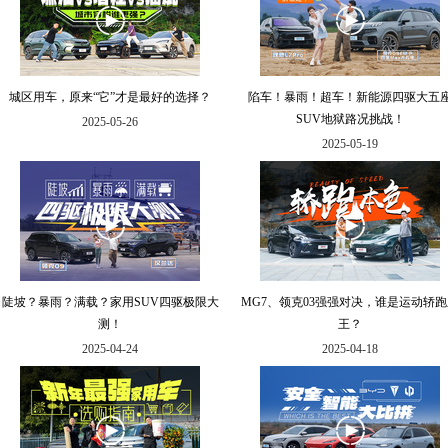
城区用车，原来“它”才是最好的选择？
陷车！暴雨！超车！新能源四驱大五
SUV地狱路况挑战！
2025-05-26
2025-05-19
陡坡？暴雨？满载？家用SUV四驱极限大
MG7、领克03强强对决，谁是运动轿
测！
王？
2025-04-24
2025-04-18