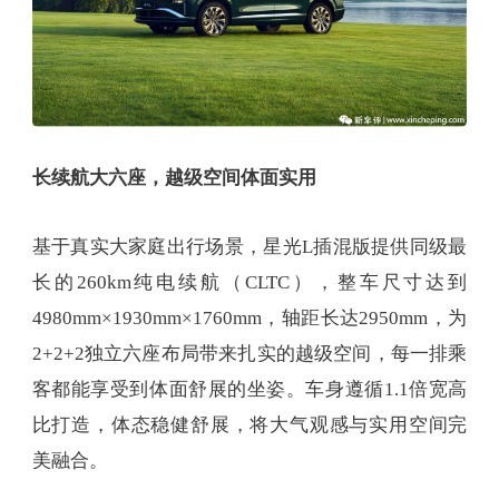
长续航大六座，越级空间体面实用
基于真实大家庭出行场景，星光L插混版提供同级最
长的260km纯电续航（CLTC），整车尺寸达到
4980mm×1930mm×1760mm，轴距长达2950mm，为
2+2+2独立六座布局带来扎实的越级空间，每一排乘
客都能享受到体面舒展的坐姿。车身遵循1.1倍宽高
比打造，体态稳健舒展，将大气观感与实用空间完
美融合。