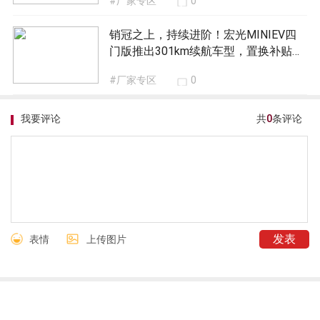
#厂家专区
0
销冠之上，持续进阶！宏光MINIEV四
门版推出301km续航车型，置换补贴价
5.28万元
#厂家专区
0
我要评论
共
0
条评论
表情
上传图片