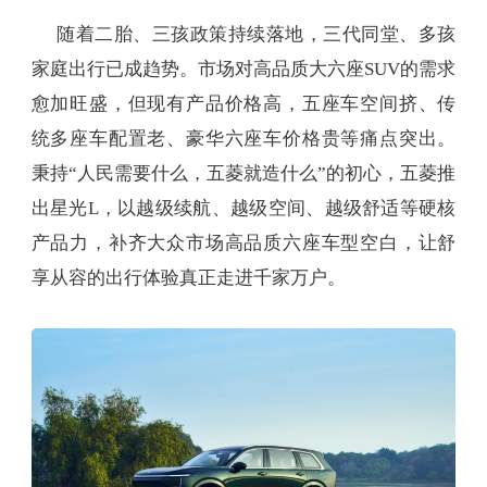
随着二胎、三孩政策持续落地，三代同堂、多孩
家庭出行已成趋势。市场对高品质大六座SUV的需求
愈加旺盛，但现有产品价格高，五座车空间挤、传
统多座车配置老、豪华六座车价格贵等痛点突出。
秉持“人民需要什么，五菱就造什么”的初心，五菱推
出星光L，以越级续航、越级空间、越级舒适等硬核
产品力，补齐大众市场高品质六座车型空白，让舒
享从容的出行体验真正走进千家万户。