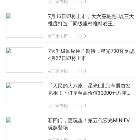
#厂家专区
0
7月16日即将上市，大六座星光L以三大
维度打造「同级座椅堆料卷王」
#厂家专区
0
7大升级回应用户期待，星光730尊享型
4月27日即将上市
#厂家专区
0
「人民的大六座」星光L北京车展首发
亮相！下订享至高价值30000元八重礼
遇
#厂家专区
0
新四门，更玩趣！第五代宏光MINIEV
玩趣登场