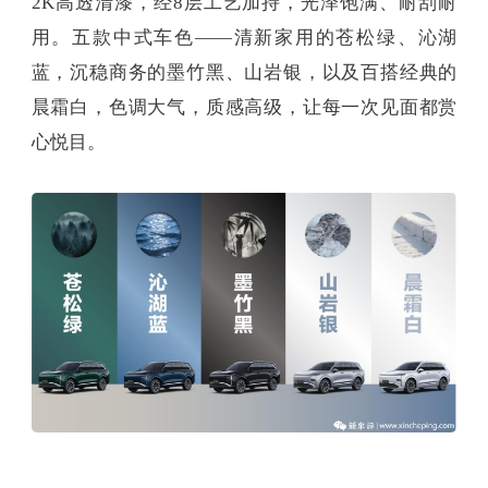
2K高透清漆，经8层工艺加持，光泽饱满、耐刮耐
用。五款中式车色——清新家用的苍松绿、沁湖
蓝，沉稳商务的墨竹黑、山岩银，以及百搭经典的
晨霜白，色调大气，质感高级，让每一次见面都赏
心悦目。