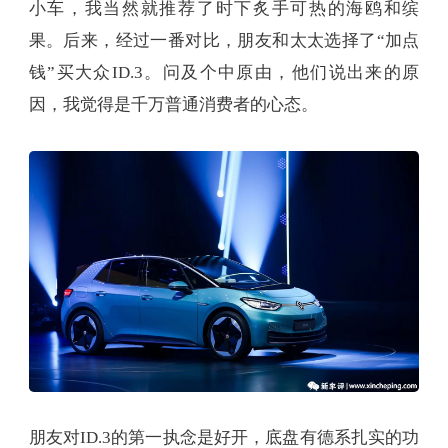
小车，我当然就推荐了时下炙手可热的海鸥和缤
果。后来，经过一番对比，朋友和太太选择了“加点
钱”买大众ID.3。问及个中原由，他们说出来的原
因，我觉得是千万普通消费者的心态。
朋友对ID.3的第一执念是好开，底盘有德系扎实的功