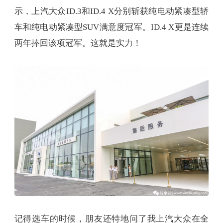
示，上汽大众ID.3和ID.4 X分别斩获纯电动紧凑型轿
车和纯电动紧凑型SUV满意度冠军。ID.4 X更是连续
两年捧回该项冠军。这就是实力！
记得选车的时候，朋友还特地问了我上汽大众在全