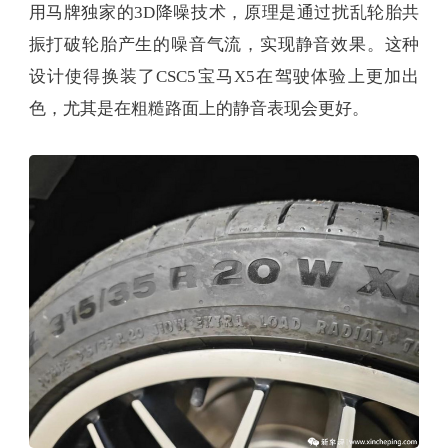
用马牌独家的3D降噪技术，原理是通过扰乱轮胎共
振打破轮胎产生的噪音气流，实现静音效果。这种
设计使得换装了CSC5宝马X5在驾驶体验上更加出
色，尤其是在粗糙路面上的静音表现会更好。