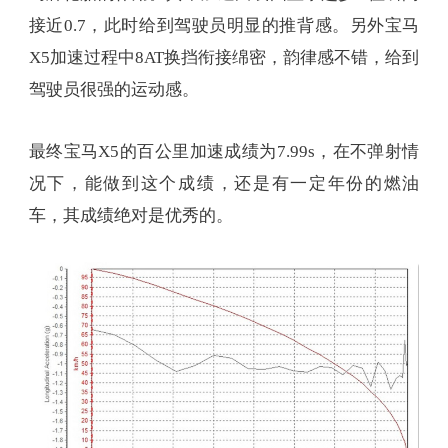
接近0.7，此时给到驾驶员明显的推背感。另外宝马
X5加速过程中8AT换挡衔接绵密，韵律感不错，给到
驾驶员很强的运动感。
最终宝马X5的百公里加速成绩为7.99s，在不弹射情
况下，能做到这个成绩，还是有一定年份的燃油
车，其成绩绝对是优秀的。