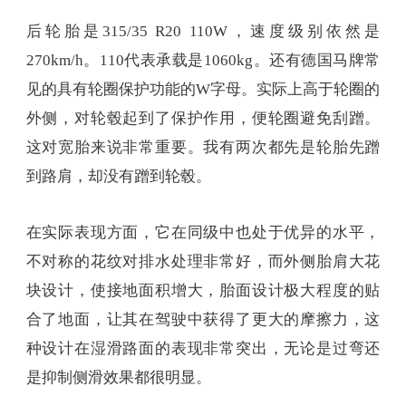
后轮胎是315/35 R20 110W，速度级别依然是
270km/h。110代表承载是1060kg。还有德国马牌常
见的具有轮圈保护功能的W字母。实际上高于轮圈的
外侧，对轮毂起到了保护作用，便轮圈避免刮蹭。
这对宽胎来说非常重要。我有两次都先是轮胎先蹭
到路肩，却没有蹭到轮毂。
在实际表现方面，它在同级中也处于优异的水平，
不对称的花纹对排水处理非常好，而外侧胎肩大花
块设计，使接地面积增大，胎面设计极大程度的贴
合了地面，让其在驾驶中获得了更大的摩擦力，这
种设计在湿滑路面的表现非常突出，无论是过弯还
是抑制侧滑效果都很明显。