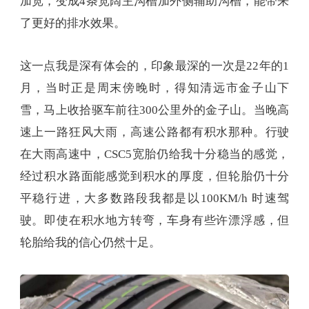
加宽，变成4条宽阔主沟槽加外侧辅助沟槽，能带来
了更好的排水效果。
这一点我是深有体会的，印象最深的一次是22年的1
月，当时正是周末傍晚时，得知清远市金子山下
雪，马上收拾驱车前往300公里外的金子山。当晚高
速上一路狂风大雨，高速公路都有积水那种。行驶
在大雨高速中，CSC5宽胎仍给我十分稳当的感觉，
经过积水路面能感觉到积水的厚度，但轮胎仍十分
平稳行进，大多数路段我都是以100KM/h 时速驾
驶。即使在积水地方转弯，车身有些许漂浮感，但
轮胎给我的信心仍然十足。