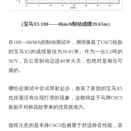
（宝马X5 100——0km/h制动成绩39.65m）
在100—0KM/h的制动测试中，测得换装了CSC5轮胎
的宝马X5的成绩最佳为39.65米。作为一台2.2吨的
SUV，百公里制动迈进40米大关，也绝对是相当可
观的。
哪怕在测试中尝试弹射起步，换装了新胎的宝马X5
也丝毫没有出现打滑的现象，这都得益于马牌CSC5
新胎不对称花纹带来的优异抓地力。
值得注意的是本身CSC5也侧重于舒适静音性能，采