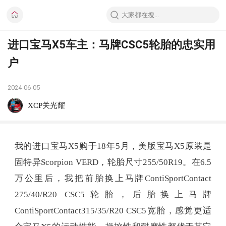
进口宝马X5车主：马牌CSC5轮胎的忠实用
户
2024-06-05
XCP关光耀
我的进口宝马X5购于18年5月，美版宝马X5原装是
固特异Scorpion VERD，轮胎尺寸255/50R19。在6.5
万公里后，我把前胎换上马牌ContiSportContact
275/40/R20 CSC5轮胎，后胎换上马牌
ContiSportContact315/35/R20 CSC5宽胎，感觉更适