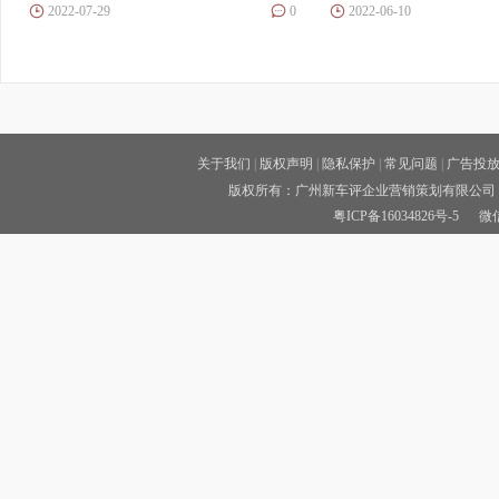
2022-07-29
0
2022-06-10
关于我们
|
版权声明
|
隐私保护
|
常见问题
|
广告投
版权所有：广州新车评企业营销策划有限公司 
粤ICP备16034826号-5
微信