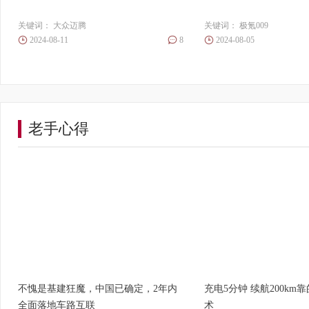
关键词：
大众迈腾
关键词：
极氪009
2024-08-11
8
2024-08-05
老手心得
不愧是基建狂魔，中国已确定，2年内
充电5分钟 续航200km
全面落地车路互联
术