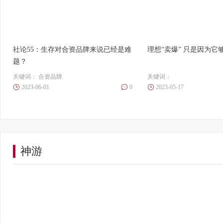
社论55：生存对合资品牌来说已经是难
理想“卖爆” 只是因为它
题？
关键词：
合资品牌
关键词：
2023-06-01
0
2023-05-17
神游