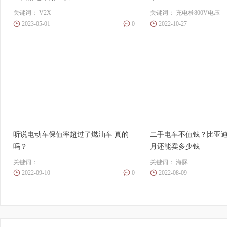
关键词：
V2X
关键词：
充电桩800V电压
2023-05-01
0
2022-10-27
听说电动车保值率超过了燃油车 真的
二手电车不值钱？比亚
吗？
月还能卖多少钱
关键词：
关键词：
海豚
2022-09-10
0
2022-08-09