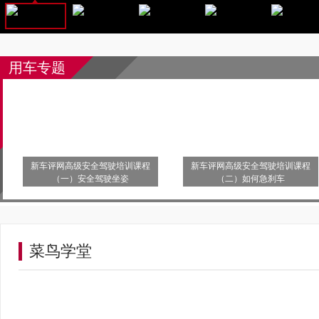
用车专题
新车评网高级安全驾驶培训课程
新车评网高级安全驾驶培训课程
（一）安全驾驶坐姿
（二）如何急刹车
菜鸟学堂