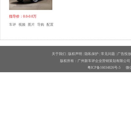
指导价：0.0-0.0万
车评
视频
图片
导购
配置
关于我们
|
版权声明
|
隐私保护
|
常见问题
|
广告投
版权所有：广州新车评企业营销策划有限公司 
粤ICP备16034826号-5
微信