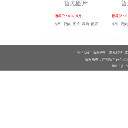
指导价：0.0-0.0万
指导价：0.0
车评
视频
图片
导购
配置
车评
视频
关于我们
|
版权声明
|
隐私保护
|
版权所有：广州新车评企业营
粤ICP备160