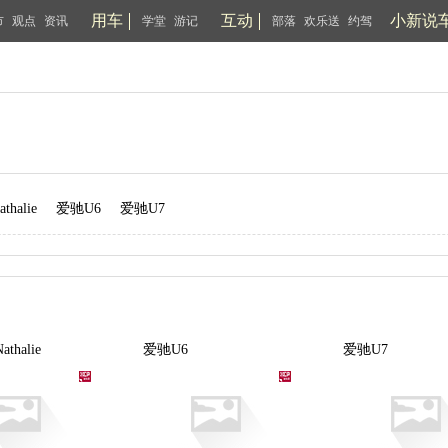
用车
互动
小新说
市
观点
资讯
学堂
游记
部落
欢乐送
约驾
halie
爱驰U6
爱驰U7
thalie
爱驰U6
爱驰U7