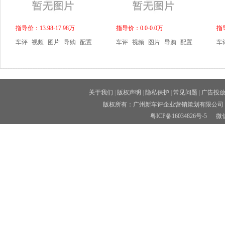
指导价：13.98-17.98万
指导价：0.0-0.0万
指导
车评
视频
图片
导购
配置
车评
视频
图片
导购
配置
车
关于我们
|
版权声明
|
隐私保护
|
常见问题
|
广告投
版权所有：广州新车评企业营销策划有限公司 
粤ICP备16034826号-5
微信