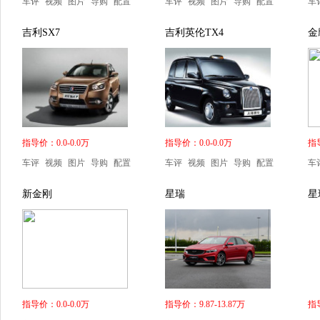
车评
视频
图片
导购
配置
车评
视频
图片
导购
配置
车
吉利SX7
吉利英伦TX4
金
指导价：0.0-0.0万
指导价：0.0-0.0万
指导
车评
视频
图片
导购
配置
车评
视频
图片
导购
配置
车
新金刚
星瑞
星
指导价：0.0-0.0万
指导价：9.87-13.87万
指导