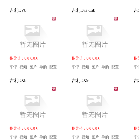
吉利EV8
吉利Eva Cab
吉
指导价：0.0-0.0万
指导价：0.0-0.0万
指导
车评
视频
图片
导购
配置
车评
视频
图片
导购
配置
车
吉利EX8
吉利EX9
吉
指导价：0.0-0.0万
指导价：0.0-0.0万
指导
车评
视频
图片
导购
配置
车评
视频
图片
导购
配置
车