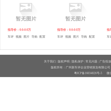
指导价：0.0-0.0万
指导价：0.0-0.0万
指导
车评
视频
图片
导购
配置
车评
视频
图片
导购
配置
车
关于我们
|
版权声明
|
隐私保护
|
常见问题
|
广告投
版权所有：广州新车评企业营销策划有限公司 
粤ICP备16034826号-5
微信