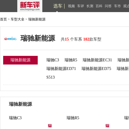
选车
视频
车评
长测
百科
问答
车市
观
首页
>
车型大全
>
瑞驰新能源
瑞驰新能源
共
15
个车系
102
款车型
瑞驰新能源
瑞驰C3
瑞驰R5
瑞驰新能源EC31
瑞驰新
瑞驰新能源ED71
瑞驰新能源ED75
瑞驰新
S513
瑞驰新能源
瑞驰C3
瑞驰R5
瑞