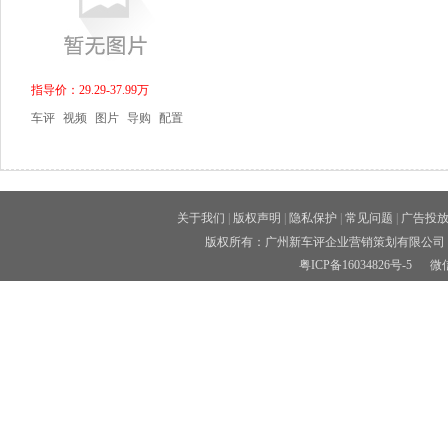
指导价：29.29-37.99万
车评
视频
图片
导购
配置
关于我们
|
版权声明
|
隐私保护
|
常见问题
|
广告投
版权所有：广州新车评企业营销策划有限公司 
粤ICP备16034826号-5
微信