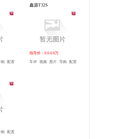
鑫源T32S
指导价：0.0-0.0万
导购
配置
车评
视频
图片
导购
配置
导购
配置