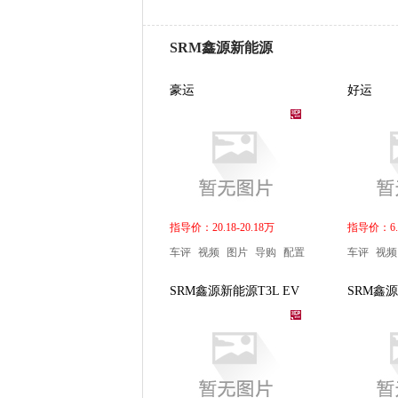
SRM鑫源新能源
豪运
好运
指导价：20.18-20.18万
指导价：6.9
车评
视频
图片
导购
配置
车评
视频
SRM鑫源新能源T3L EV
SRM鑫源