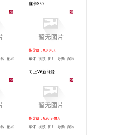
鑫卡S50
万
指导价：0.0-0.0万
导购
配置
车评
视频
图片
导购
配置
向上V6新能源
万
指导价：6.98-9.48万
导购
配置
车评
视频
图片
导购
配置