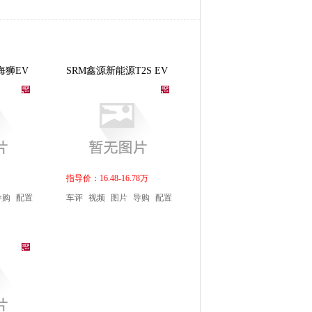
海狮EV
SRM鑫源新能源T2S EV
指导价：16.48-16.78万
导购
配置
车评
视频
图片
导购
配置