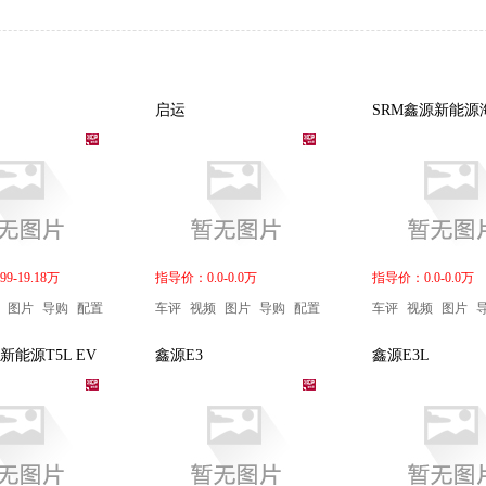
启运
SRM鑫源新能源
9-19.18万
指导价：0.0-0.0万
指导价：0.0-0.0万
图片
导购
配置
车评
视频
图片
导购
配置
车评
视频
图片
新能源T5L EV
鑫源E3
鑫源E3L