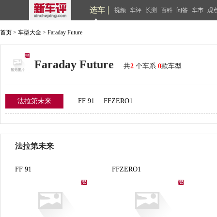
选车
视频
车评
长测
百科
问答
车市
观
首页
>
车型大全
>
Faraday Future
Faraday Future
共
2
个车系
0
款车型
法拉第未来
FF 91
FFZERO1
法拉第未来
FF 91
FFZERO1