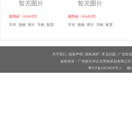
指导价：0.0-0.0万
指导价：0.0-0.0万
车评
视频
图片
导购
配置
车评
视频
图片
导购
配置
关于我们
|
版权声明
|
隐私保护
|
常见问题
|
广告投
版权所有：广州新车评企业营销策划有限公司 
粤ICP备16034826号-5
微信