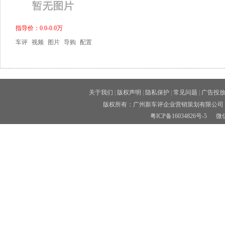
指导价：0.0-0.0万
车评
视频
图片
导购
配置
关于我们
|
版权声明
|
隐私保护
|
常见问题
|
广告投
版权所有：广州新车评企业营销策划有限公司 
粤ICP备16034826号-5
微信