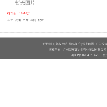
指导价：0.0-0.0万
车评
视频
图片
导购
配置
关于我们
|
版权声明
|
隐私保护
|
常见问题
|
广告投
版权所有：广州新车评企业营销策划有限公司 
粤ICP备16034826号-5
微信