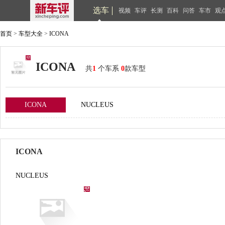
选车
视频
车评
长测
百科
问答
车市
观
首页
>
车型大全
>
ICONA
ICONA
共
1
个车系
0
款车型
ICONA
NUCLEUS
ICONA
NUCLEUS