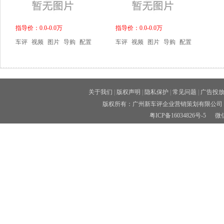
指导价：0.0-0.0万
指导价：0.0-0.0万
车评
视频
图片
导购
配置
车评
视频
图片
导购
配置
关于我们
|
版权声明
|
隐私保护
|
常见问题
|
广告投
版权所有：广州新车评企业营销策划有限公司 
粤ICP备16034826号-5
微信