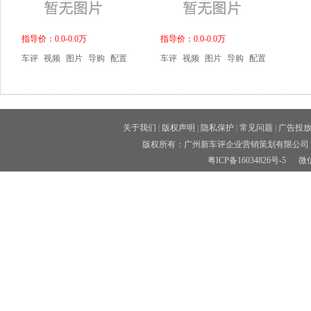
指导价：0.0-0.0万
指导价：0.0-0.0万
车评
视频
图片
导购
配置
车评
视频
图片
导购
配置
关于我们
|
版权声明
|
隐私保护
|
常见问题
|
广告投
版权所有：广州新车评企业营销策划有限公司 
粤ICP备16034826号-5
微信