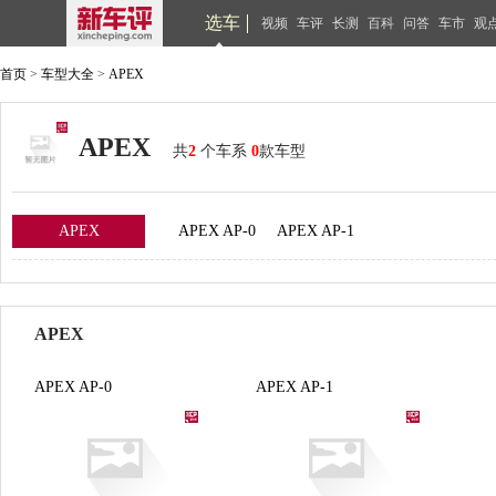
选车
视频
车评
长测
百科
问答
车市
观
首页
>
车型大全
>
APEX
APEX
共
2
个车系
0
款车型
APEX
APEX AP-0
APEX AP-1
APEX
APEX AP-0
APEX AP-1