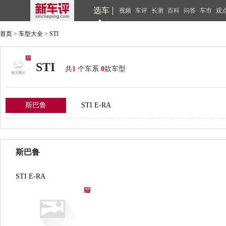
选车
视频
车评
长测
百科
问答
车市
观
首页
>
车型大全
>
STI
STI
共
1
个车系
0
款车型
斯巴鲁
STI E-RA
斯巴鲁
STI E-RA