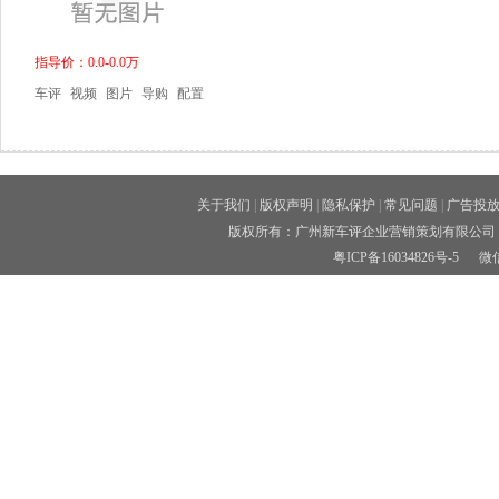
指导价：0.0-0.0万
车评
视频
图片
导购
配置
关于我们
|
版权声明
|
隐私保护
|
常见问题
|
广告投
版权所有：广州新车评企业营销策划有限公司 
粤ICP备16034826号-5
微信