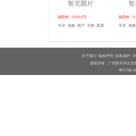
指导价：0.0-0.0万
指导价：0.0
车评
视频
图片
导购
配置
车评
视频
关于我们
|
版权声明
|
隐私保护
|
版权所有：广州新车评企业营
粤ICP备160