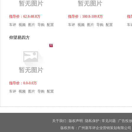
指导价：62.8-88.8万
指导价：100.8-109.8万
指导
车评
视频
图片
导购
配置
车评
视频
图片
导购
配置
车
仰望易四方
指导价：0.0-0.0万
车评
视频
图片
导购
配置
关于我们
|
版权声明
|
隐私保护
|
常见问题
|
广告投
版权所有：广州新车评企业营销策划有限公司 