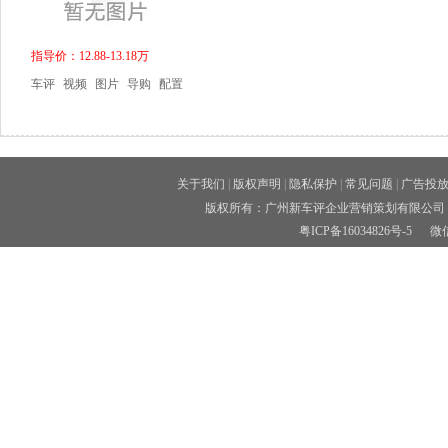
指导价：12.88-13.18万
车评
视频
图片
导购
配置
关于我们
|
版权声明
|
隐私保护
|
常见问题
|
广告投
版权所有：广州新车评企业营销策划有限公司 
粤ICP备16034826号-5
微信