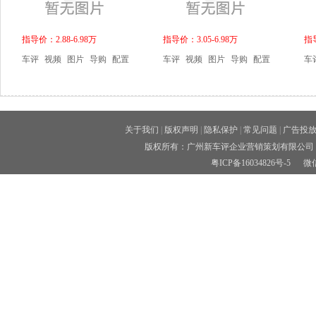
指导价：2.88-6.98万
指导价：3.05-6.98万
指导
车评
视频
图片
导购
配置
车评
视频
图片
导购
配置
车
关于我们
|
版权声明
|
隐私保护
|
常见问题
|
广告投
版权所有：广州新车评企业营销策划有限公司 
粤ICP备16034826号-5
微信