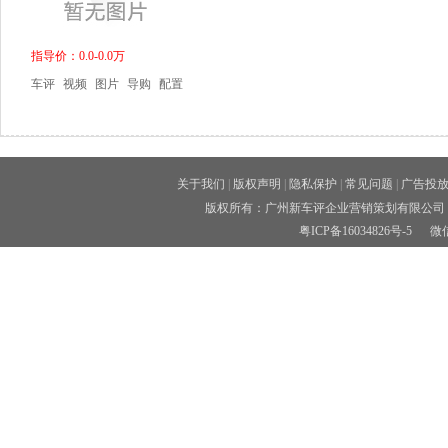
指导价：0.0-0.0万
车评
视频
图片
导购
配置
关于我们
|
版权声明
|
隐私保护
|
常见问题
|
广告投
版权所有：广州新车评企业营销策划有限公司 
粤ICP备16034826号-5
微信