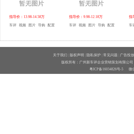
指导价：13.98-14.58万
指导价：9.98-12.18万
指导
车评
视频
图片
导购
配置
车评
视频
图片
导购
配置
车
关于我们
|
版权声明
|
隐私保护
|
常见问题
|
广告投
版权所有：广州新车评企业营销策划有限公司 
粤ICP备16034826号-5
微信