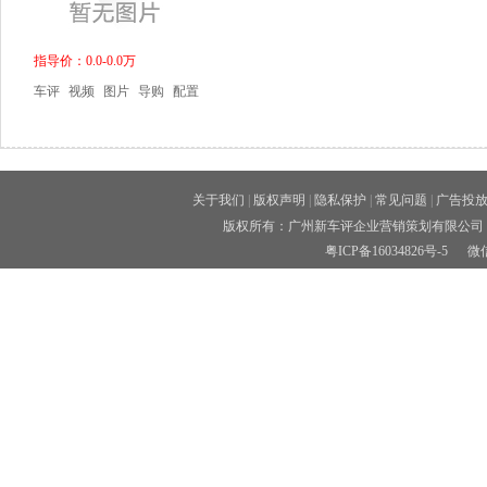
指导价：0.0-0.0万
车评
视频
图片
导购
配置
关于我们
|
版权声明
|
隐私保护
|
常见问题
|
广告投
版权所有：广州新车评企业营销策划有限公司 
粤ICP备16034826号-5
微信