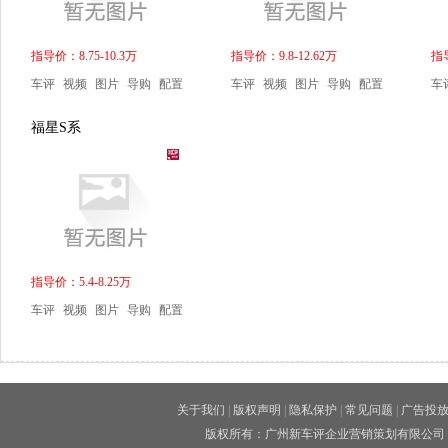
指导价：8.75-10.3万
指导价：9.8-12.62万
指导
车评
视频
图片
导购
配置
车评
视频
图片
导购
配置
车
福星S系
指导价：5.4-8.25万
车评
视频
图片
导购
配置
关于我们
|
版权声明
|
隐私保护
|
常见问题
|
广告投
版权所有：广州新车评企业营销策划有限公司 