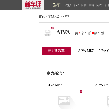
选车
视频
车评
长测
百科
问答
车
首页
>
车型大全
>
AIVA
AIVA
共
2
个车系
0
款车型
赛力斯汽车
AIVA ME7
AIVA O
赛力斯汽车
AIVA ME7
AIVA Ori