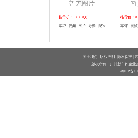
指导价：0.0-0.0万
指导价：0.0
车评
视频
图片
导购
配置
车评
视频
关于我们
|
版权声明
|
隐私保护
|
版权所有：广州新车评企业营
粤ICP备160