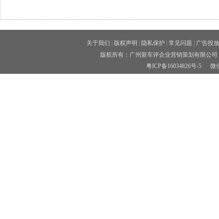
关于我们
|
版权声明
|
隐私保护
|
常见问题
|
广告投
版权所有：广州新车评企业营销策划有限公司 
粤ICP备16034826号-5
微信