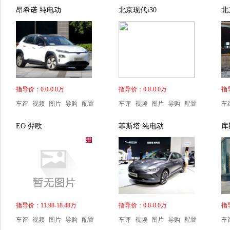
昂希诺 纯电动
北京现代i30
北
指导价：0.0-0.0万
指导价：0.0-0.0万
指导
车评
视频
图片
导购
配置
车评
视频
图片
导购
配置
车
EO 羿欧
菲斯塔 纯电动
库
指导价：11.98-18.48万
指导价：0.0-0.0万
指导
车评
视频
图片
导购
配置
车评
视频
图片
导购
配置
车