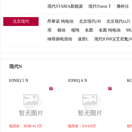
现代STARIA新能源
现代Vision T
雅科仕
北京现代
昂希诺 纯电动
北京现代i30
北京现代ix25
塔
领动
领翔
名图
名图 纯电动
MU
纳塔插电混动
途胜L
现代IONIQ(艾尼氪)
现代N
IONIQ 5 N
IONIQ 6 N
K
指导价：38.88-41.3万
指导价：0.0-0.0万
指导