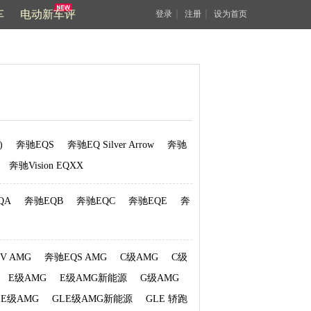
车
电动新车评
｜
｜
登录
注册
设为首页
)
奔驰EQS
奔驰EQ Silver Arrow
奔驰
奔驰Vision EQXX
QA
奔驰EQB
奔驰EQC
奔驰EQE
奔
V AMG
奔驰EQS AMG
C级AMG
C级
E级AMG
E级AMG新能源
G级AMG
LE级AMG
GLE级AMG新能源
GLE 轿跑