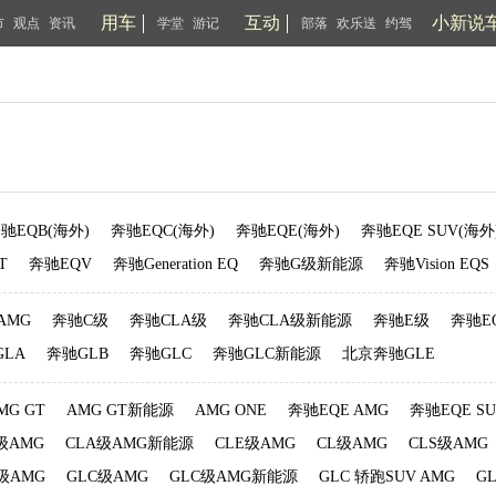
用车
互动
小新说
市
观点
资讯
学堂
游记
部落
欢乐送
约驾
驰EQB(海外)
奔驰EQC(海外)
奔驰EQE(海外)
奔驰EQE SUV(海外
T
奔驰EQV
奔驰Generation EQ
奔驰G级新能源
奔驰Vision EQS
AMG
奔驰C级
奔驰CLA级
奔驰CLA级新能源
奔驰E级
奔驰E
GLA
奔驰GLB
奔驰GLC
奔驰GLC新能源
北京奔驰GLE
MG GT
AMG GT新能源
AMG ONE
奔驰EQE AMG
奔驰EQE SU
级AMG
CLA级AMG新能源
CLE级AMG
CL级AMG
CLS级AMG
B级AMG
GLC级AMG
GLC级AMG新能源
GLC 轿跑SUV AMG
G