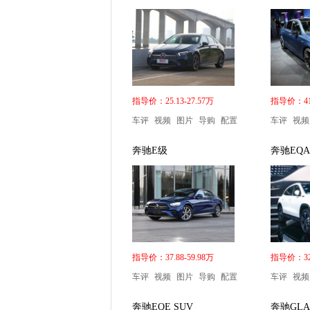
指导价：25.13-27.57万
指导价：41.
车评
视频
图片
导购
配置
车评
视频
奔驰E级
奔驰EQA
指导价：37.88-59.98万
指导价：32.
车评
视频
图片
导购
配置
车评
视频
奔驰EQE SUV
奔驰GLA