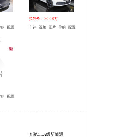
指导价：0.0-0.0万
导购
配置
车评
视频
图片
导购
配置
X
导购
配置
奔驰CLA级新能源