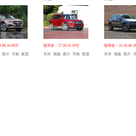
99-34.69万
指导价：27.39-31.19万
指导价：35.18-46.2
图片
导购
配置
车评
视频
图片
导购
配置
车评
视频
图片