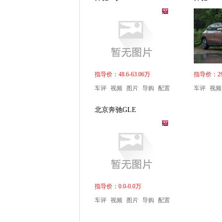
指导价：48.6-63.06万
指导价：29.
车评
视频
图片
导购
配置
车评
视频
北京奔驰GLE
指导价：0.0-0.0万
车评
视频
图片
导购
配置