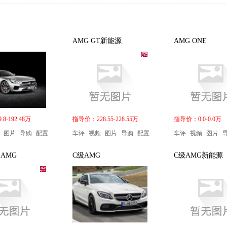
AMG GT新能源
AMG ONE
8-192.48万
指导价：228.55-228.55万
指导价：0.0-0.0万
图片
导购
配置
车评
视频
图片
导购
配置
车评
视频
图片
 AMG
C级AMG
C级AMG新能源