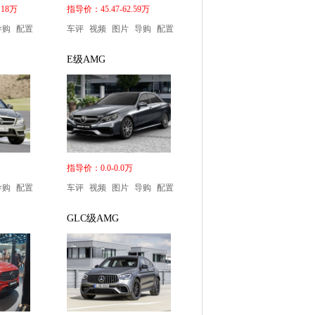
.18万
指导价：45.47-62.59万
导购
配置
车评
视频
图片
导购
配置
E级AMG
指导价：0.0-0.0万
导购
配置
车评
视频
图片
导购
配置
GLC级AMG