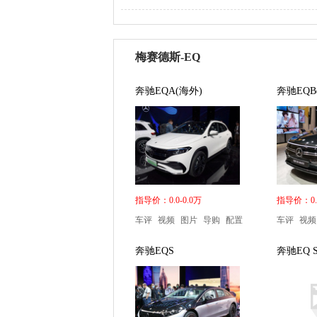
梅赛德斯-EQ
奔驰EQA(海外)
奔驰EQB
指导价：0.0-0.0万
指导价：0.0
车评
视频
图片
导购
配置
车评
视频
奔驰EQS
奔驰EQ Si