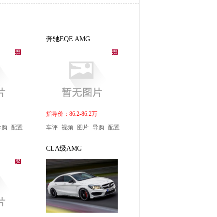
奔驰EQE AMG
指导价：86.2-86.2万
导购
配置
车评
视频
图片
导购
配置
CLA级AMG