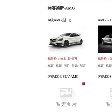
梅赛德斯-AMG
A级AMG(进口)
AMG GT
指导价：40.51-59.46万
指导价：99.
车评
视频
图片
导购
配置
车评
视频
奔驰EQE SUV AMG
奔驰EQS