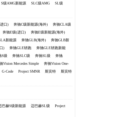
S级AMG新能源
SLC级AMG
SL级
进口)
奔驰C级新能源(海外)
奔驰CLA级
奔驰E级(进口)
奔驰E级新能源(海外)
GLA新能源
奔驰GLB(海外)
奔驰GLB新
口)
奔驰GLE轿跑
奔驰GLE轿跑新能
驰S级
奔驰SLC级
奔驰SL级
奔驰
Vision Mercedes Simple
奔驰Vision One-
G-Code
Project SMNR
斯宾特
斯宾特
迈巴赫S级新能源
迈巴赫SL级
Project