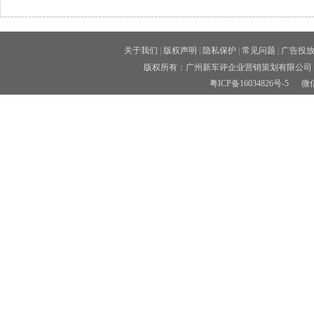
关于我们
|
版权声明
|
隐私保护
|
常见问题
|
广告投
版权所有：广州新车评企业营销策划有限公司 
粤ICP备16034826号-5
微信