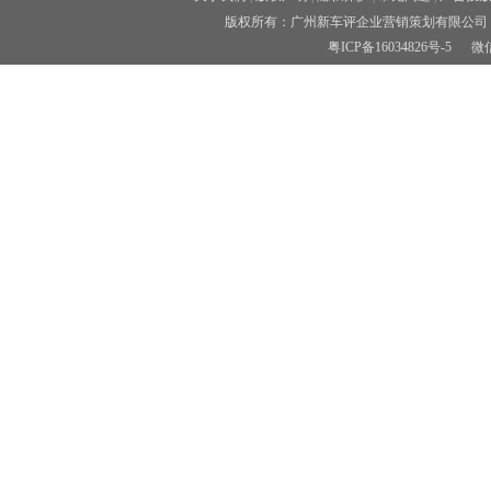
版权所有：广州新车评企业营销策划有限公司 
粤ICP备16034826号-5
微信