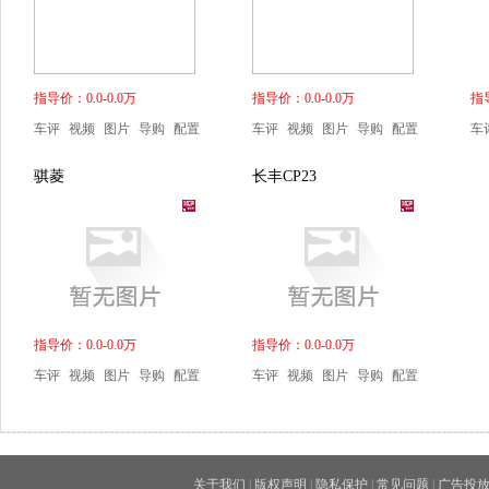
指导价：0.0-0.0万
指导价：0.0-0.0万
指导
车评
视频
图片
导购
配置
车评
视频
图片
导购
配置
车
骐菱
长丰CP23
指导价：0.0-0.0万
指导价：0.0-0.0万
车评
视频
图片
导购
配置
车评
视频
图片
导购
配置
关于我们
|
版权声明
|
隐私保护
|
常见问题
|
广告投