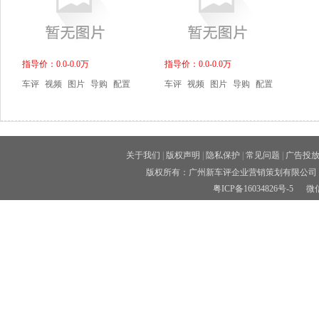
指导价：0.0-0.0万
指导价：0.0-0.0万
车评
视频
图片
导购
配置
车评
视频
图片
导购
配置
关于我们
|
版权声明
|
隐私保护
|
常见问题
|
广告投
版权所有：广州新车评企业营销策划有限公司 
粤ICP备16034826号-5
微信