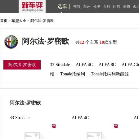
选车
视频
车评
长测
百科
问答
车市
观
首页
>
车型大全
>
阿尔法·罗密欧
阿尔法·罗密欧
共
12
个车系
10
款车型
阿尔法·罗密欧
33 Stradale
ALFA 4C
ALFA 8C
ALFA Giu
维
Tonale托纳利
Tonale托纳利新能源
阿尔法·罗密欧
33 Stradale
ALFA 4C
AL