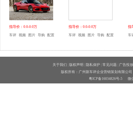
指导价：0.0-0.0万
指导价：0.0-0.0万
指导
车评
视频
图片
导购
配置
车评
视频
图片
导购
配置
车
关于我们
|
版权声明
|
隐私保护
|
常见问题
|
广告投
版权所有：广州新车评企业营销策划有限公司 
粤ICP备16034826号-5
微信