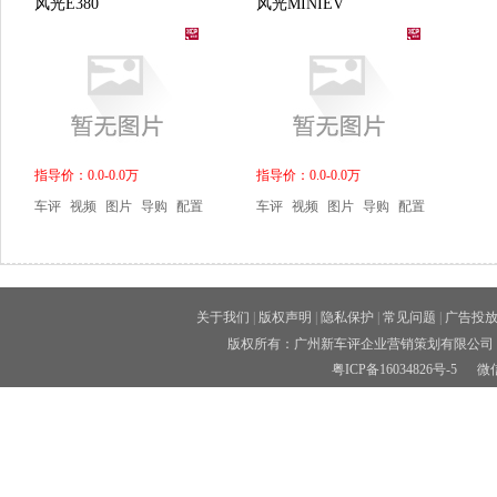
风光E380
风光MINIEV
指导价：0.0-0.0万
指导价：0.0-0.0万
车评
视频
图片
导购
配置
车评
视频
图片
导购
配置
关于我们
|
版权声明
|
隐私保护
|
常见问题
|
广告投
版权所有：广州新车评企业营销策划有限公司 
粤ICP备16034826号-5
微信