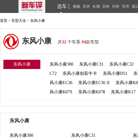
选车
视频
车评
长测
百科
问答
车市
观
首页
>
车型大全
>
东风小康
东风小康
共
32
个车系
94
款车型
东风小康
东风小康380
东风小康C31
东风小康C32
C72
东风小康创富牛卡
东风小康D51
东
风小康EC36
东风小康EC36 II
东风小康K0
风小康K07S
东风小康K07Ⅱ
东风小康K17
东风小康
东风小康380
东风小康C31
东