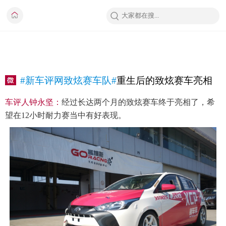
#新车评网致炫赛车队#
重生后的致炫赛车亮相
车评人钟永坚：
经过长达两个月的致炫赛车终于亮相了，希
望在12小时耐力赛当中有好表现。