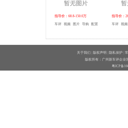
指导价：68.8-150.0万
指导价：28.
车评
视频
图片
导购
配置
车评
视频
关于我们
|
版权声明
|
隐私保护
|
版权所有：广州新车评企业营
粤ICP备160