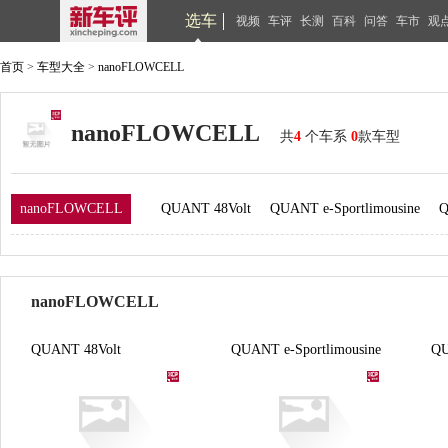
选车
视频
车评
长测
百科
问答
车市
观
首页
>
车型大全
>
nanoFLOWCELL
nanoFLOWCELL
共
4
个车系
0
款车型
nanoFLOWCELL
QUANT 48Volt
QUANT e-Sportlimousine
Q
nanoFLOWCELL
QUANT 48Volt
QUANT e-Sportlimousine
Q