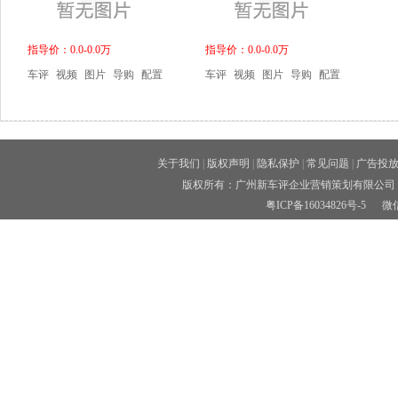
指导价：0.0-0.0万
指导价：0.0-0.0万
车评
视频
图片
导购
配置
车评
视频
图片
导购
配置
关于我们
|
版权声明
|
隐私保护
|
常见问题
|
广告投
版权所有：广州新车评企业营销策划有限公司 
粤ICP备16034826号-5
微信