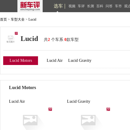
选车
视频
车评
长测
百科
问答
车市
观
首页
>
车型大全
>
Lucid
Lucid
共
2
个车系
0
款车型
Lucid Motors
Lucid Air
Lucid Gravity
Lucid Motors
Lucid Air
Lucid Gravity