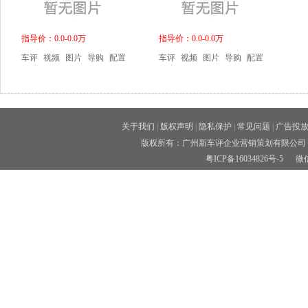
指导价：0.0-0.0万
指导价：0.0-0.0万
车评
视频
图片
导购
配置
车评
视频
图片
导购
配置
关于我们
|
版权声明
|
隐私保护
|
常见问题
|
广告投
版权所有：广州新车评企业营销策划有限公司 
粤ICP备16034826号-5
微信