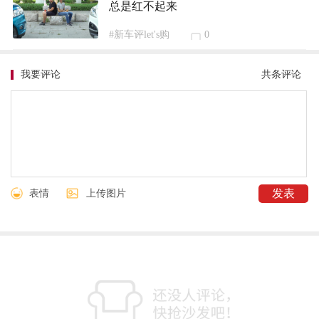
总是红不起来
#新车评let's购
0
我要评论
共
条评论
表情
上传图片