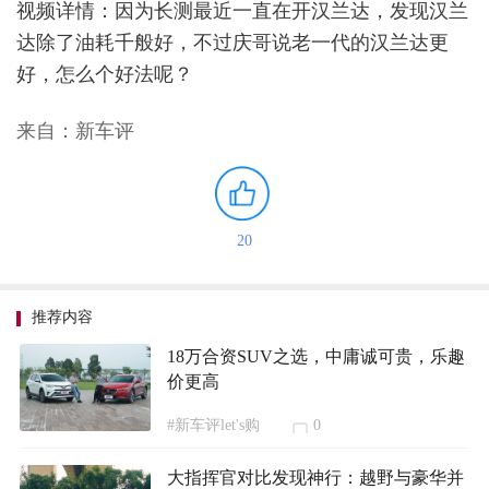
视频详情：因为长测最近一直在开汉兰达，发现汉兰
达除了油耗千般好，不过庆哥说老一代的汉兰达更
好，怎么个好法呢？
来自：新车评
20
推荐内容
18万合资SUV之选，中庸诚可贵，乐趣
价更高
#新车评let's购
0
大指挥官对比发现神行：越野与豪华并