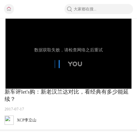
新车评let's购：新老汉兰达对比，看经典有多少能延
续？
2017-07-17
XCP李立山