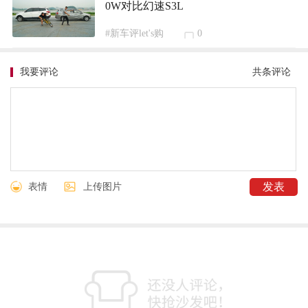
0W对比幻速S3L
#新车评let's购
0
我要评论
共
条评论
表情
上传图片