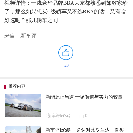
视频详情：一线豪华品牌BBA大家都熟悉到如数家珍
了，那么如果想买C级轿车又不选BBA的话，又有啥
好选呢？那几辆车之间
来自：新车评
20
推荐内容
新能源正当道 一场颜值与实力的较量
#新车评let's购
0
新车评let's购：途达对比汉兰达，看买