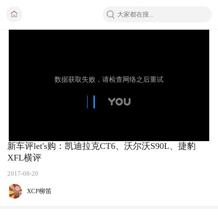
新车评let's购：凯迪拉克CT6、沃尔沃S90L、捷豹
XFL横评
2017-08-20
XCP柳笛