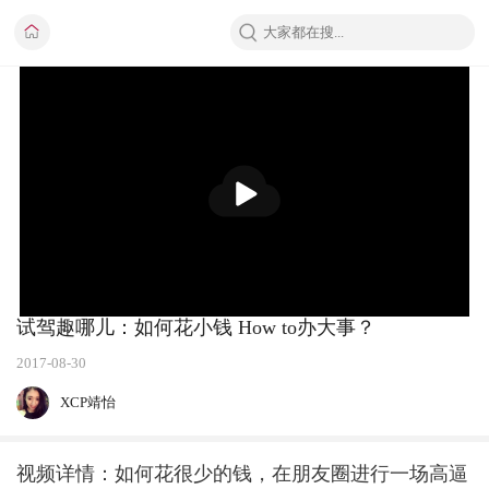
播
放
试驾趣哪儿：如何花小钱 How to办大事？
2017-08-30
XCP靖怡
视频详情：如何花很少的钱，在朋友圈进行一场高逼