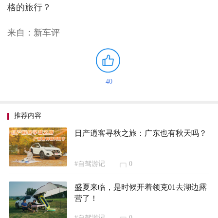
格的旅行？
来自：新车评
40
推荐内容
日产逍客寻秋之旅：广东也有秋天吗？
#自驾游记
0
盛夏来临，是时候开着领克01去湖边露
营了！
#自驾游记
0