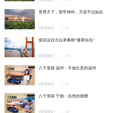
景秀天下，富甲神州，天堂不过如此
#自驾游记
0
据说这自古以来素称“蓬莱仙岛”
#自驾游记
0
八千里路 温州：不做生意的温州
#自驾游记
0
八千里路 宁德：自然的馈赠
#自驾游记
0