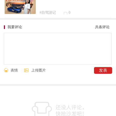
#自驾游记
0
我要评论
共
条评论
表情
上传图片