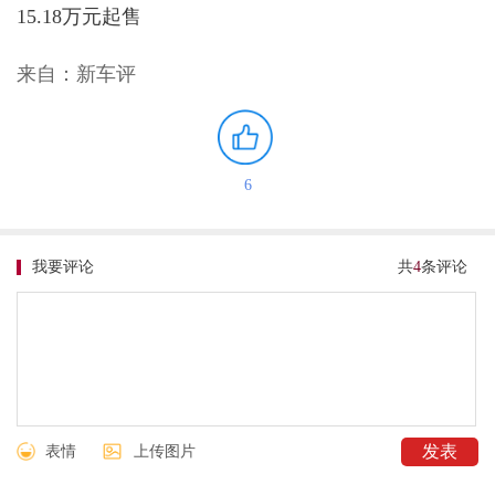
15.18万元起售
来自：新车评
6
我要评论
共
4
条评论
表情
上传图片