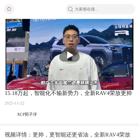
播
放
15.18万起，智能化不输新势力，全新RAV4荣放更帅
2025-11-22
XCP郭子洋
视频详情：更帅，更智能还更省油，全新RAV4荣放