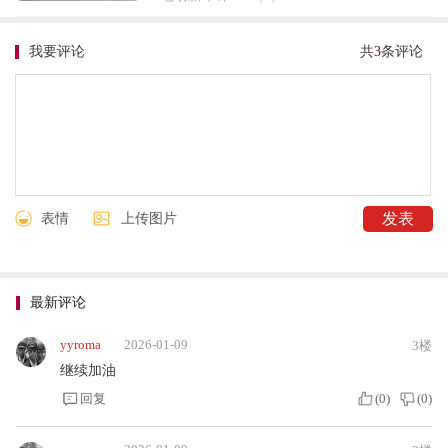
我要评论
共
3
条评论
表情
上传图片
最新评论
yyroma
2026-01-09
3楼
继续加油
回复
(
0
)
(
0
)