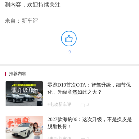
测内容，欢迎持续关注
来自：新车评
9
推荐内容
零跑D19首次OTA：智驾升级，细节优
化，升级竟然如此之大？
#电动新车评
3
2027款海豹06：这次升级，不是换皮是
脱胎换骨！
#电动新车评
2