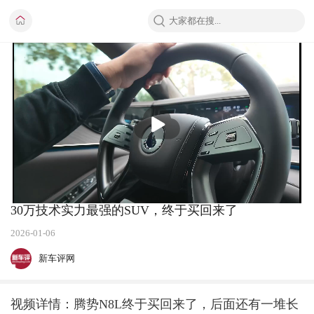
播
放
30万技术实力最强的SUV，终于买回来了
2026-01-06
新车评网
视频详情：腾势N8L终于买回来了，后面还有一堆长