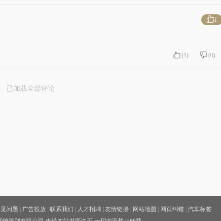
1
(
1
)
(
0
)
— 已加载全部评论 ——
常见问题
|
广告投放
|
联系我们
|
人才招聘
|
友情链接
|
网站地图
|
网页纠错
|
汽车标签