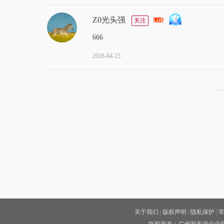
Z0光头强
关注
666
2026-04-25
—
关于我们
|
版权声明
|
隐私保护
|