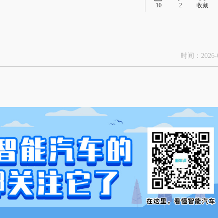
10
2
收藏
时间：2026-0