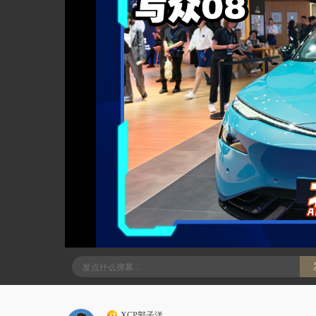
XCP郭子洋