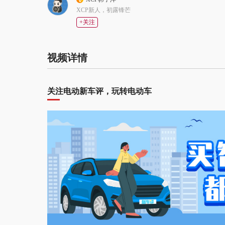
XCP新人，初露锋芒
+关注
视频详情
关注电动新车评，玩转电动车